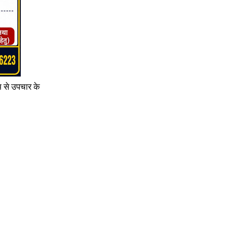
यम से उपचार के