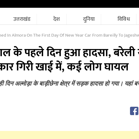
उत्तराखंड
देश
दुनिया
विविध
 Almora On The First Day Of New Year Car From Bareilly To Jageshwar Fell Into A Ditch Ma
 साल के पहले दिन हुआ हादसा, बरेली 
 कार गिरी खाई में, कई लोग घायल
ी दिन अल्मोड़ा के बाड़ीछेना क्षेत्र में सड़क हादसा हो गया। यहां बर