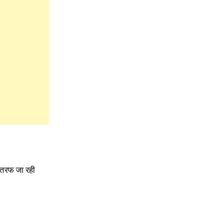
की तरफ जा रही