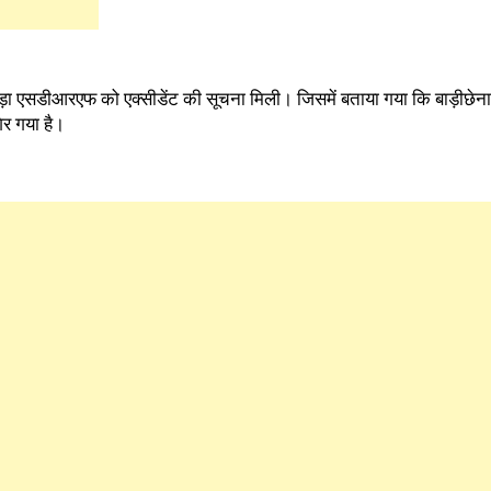
़ा एसडीआरएफ को एक्सीडेंट की सूचना मिली। जिसमें बताया गया कि बाड़ीछेना क्ष
र गया है।