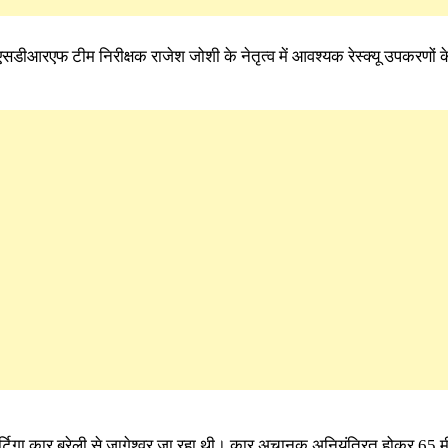
एसडीआरएफ टीम निरीक्षक राजेश जोशी के नेतृत्व में आवश्यक रेस्क्यू उपकरणों 
 अर्टिगा कार बरेली से जागेश्वर जा रहा थी। कार अचानक अनियंत्रित होकर 65 म