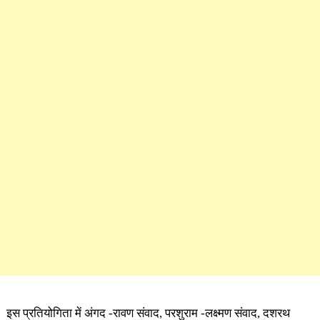
इस प्रतियोगिता में अंगद -रावण संवाद, परशुराम -लक्ष्मण संवाद, दशरथ