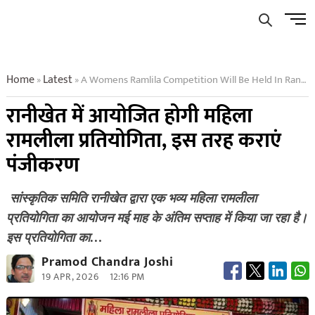
Skip
Men
to
Butto
content
Home
Latest
A Womens Ramlila Competition Will Be Held In Ranikhet
»
»
रानीखेत में आयोजित होगी महिला
रामलीला प्रतियोगिता, इस तरह कराएं
पंजीकरण
​ सांस्कृतिक समिति रानीखेत द्वारा एक भव्य महिला रामलीला
प्रतियोगिता का आयोजन मई माह के अंतिम सप्ताह में किया जा रहा है।
इस प्रतियोगिता का…
Pramod Chandra Joshi
19 APR, 2026
12:16 PM