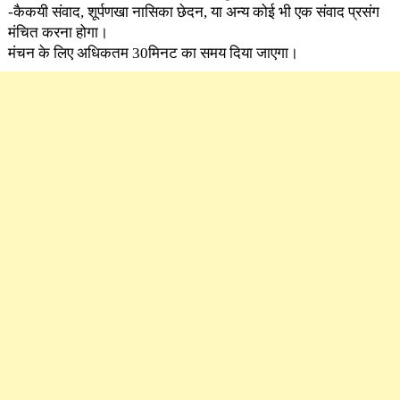
-कैकयी संवाद, शूर्पणखा नासिका छेदन, या अन्य कोई भी एक संवाद प्रसंग
मंचित करना होगा।
मंचन के लिए अधिकतम 30मिनट का समय दिया जाएगा।