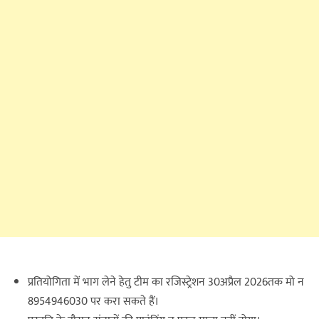
प्रतियोगिता में भाग लेने हेतु टीम का रजिस्ट्रेशन 30अप्रैल 2026तक मो न
8954946030 पर करा‌ सकते हैं।