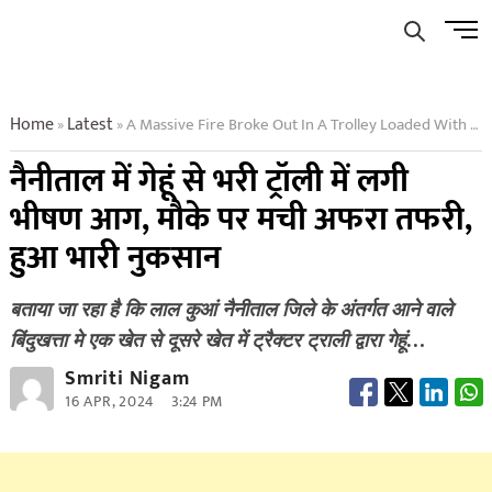
Skip
Men
to
Butto
content
Home
Latest
A Massive Fire Broke Out In A Trolley Loaded With Wheat In Nainital There Was Chaos On The Spot Huge Loss Occurred
»
»
नैनीताल में गेहूं से भरी ट्रॉली में लगी
भीषण आग, मौके पर मची अफरा तफरी,
हुआ भारी नुकसान
बताया जा रहा है कि लाल कुआं नैनीताल जिले के अंतर्गत आने वाले
बिंदुखत्ता मे एक खेत से दूसरे खेत में ट्रैक्टर ट्राली द्वारा गेहूं…
Smriti Nigam
16 APR, 2024
3:24 PM