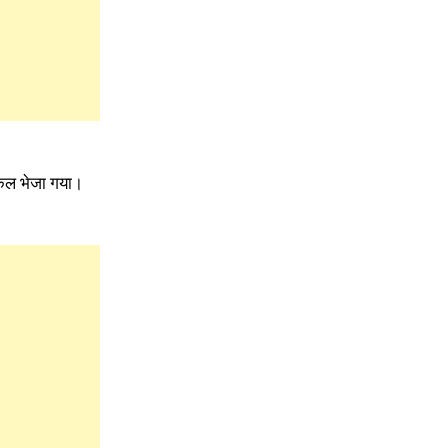
िकल भेजा गया।