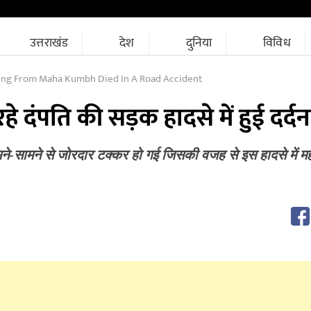
उत्तराखंड
देश
दुनिया
विविध
ing From Maha Kumbh Died In A Road Accident
हे दंपति की सड़क हादसे में हुई दर्
े-सामने से जोरदार टक्कर हो गई जिसकी वजह से इस हादसे में महा