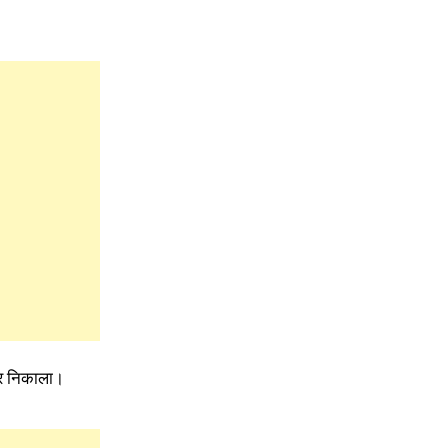
हर निकाला।