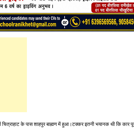
ं चित्राहाट के पास शाहपुर बाह्मण में हुआ।टक्कर इतनी भयानक थी कि कार पूर