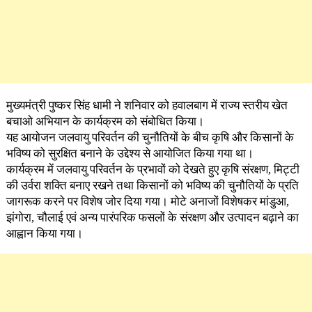
मुख्यमंत्री पुष्कर सिंह धामी ने शनिवार को हवालबाग में राज्य स्तरीय खेत
बचाओ अभियान के कार्यक्रम को संबोधित किया।
यह आयोजन जलवायु परिवर्तन की चुनौतियों के बीच कृषि और किसानों के
भविष्य को सुरक्षित बनाने के उद्देश्य से आयोजित किया गया था।
कार्यक्रम में जलवायु परिवर्तन के प्रभावों को देखते हुए कृषि संरक्षण, मिट्टी
की उर्वरा शक्ति बनाए रखने तथा किसानों को भविष्य की चुनौतियों के प्रति
जागरूक करने पर विशेष जोर दिया गया। मोटे अनाजों विशेषकर मांडुआ,
झंगोरा, चौलाई एवं अन्य पारंपरिक फसलों के संरक्षण और उत्पादन बढ़ाने का
आह्वान किया गया।