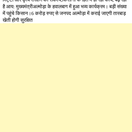
है आय: मुख्यमंत्रीअल्मोड़ा के हवालबाग में हुआ भव्य कार्यक्रम। बड़ी संख्या
में पहुंचे किसान।6 करोड़ रुपए से जनपद अल्मोड़ा में कराई जाएगी तारबाड़
खेती होगी सुरक्षित