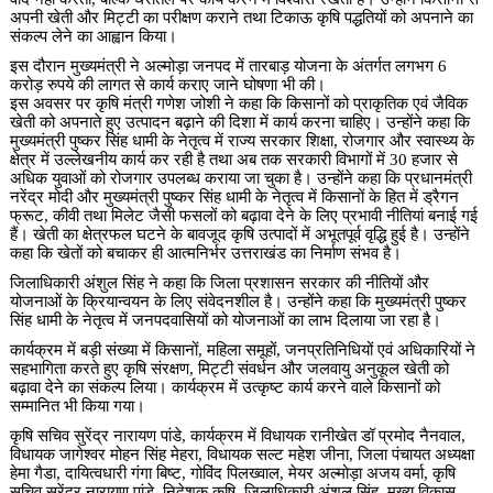
अपनी खेती और मिट्टी का परीक्षण कराने तथा टिकाऊ कृषि पद्धतियों को अपनाने का
संकल्प लेने का आह्वान किया।
इस दौरान मुख्यमंत्री ने अल्मोड़ा जनपद में तारबाड़ योजना के अंतर्गत लगभग 6
करोड़ रुपये की लागत से कार्य कराए जाने घोषणा भी की।
इस अवसर पर कृषि मंत्री गणेश जोशी ने कहा कि किसानों को प्राकृतिक एवं जैविक
खेती को अपनाते हुए उत्पादन बढ़ाने की दिशा में कार्य करना चाहिए। उन्होंने कहा कि
मुख्यमंत्री पुष्कर सिंह धामी के नेतृत्व में राज्य सरकार शिक्षा, रोजगार और स्वास्थ्य के
क्षेत्र में उल्लेखनीय कार्य कर रही है तथा अब तक सरकारी विभागों में 30 हजार से
अधिक युवाओं को रोजगार उपलब्ध कराया जा चुका है। उन्होंने कहा कि प्रधानमंत्री
नरेंद्र मोदी और मुख्यमंत्री पुष्कर सिंह धामी के नेतृत्व में किसानों के हित में ड्रैगन
फ्रूट, कीवी तथा मिलेट जैसी फसलों को बढ़ावा देने के लिए प्रभावी नीतियां बनाई गई
हैं। खेती का क्षेत्रफल घटने के बावजूद कृषि उत्पादों में अभूतपूर्व वृद्धि हुई है। उन्होंने
कहा कि खेतों को बचाकर ही आत्मनिर्भर उत्तराखंड का निर्माण संभव है।
जिलाधिकारी अंशुल सिंह ने कहा कि जिला प्रशासन सरकार की नीतियों और
योजनाओं के क्रियान्वयन के लिए संवेदनशील है। उन्होंने कहा कि मुख्यमंत्री पुष्कर
सिंह धामी के नेतृत्व में जनपदवासियों को योजनाओं का लाभ दिलाया जा रहा है।
कार्यक्रम में बड़ी संख्या में किसानों, महिला समूहों, जनप्रतिनिधियों एवं अधिकारियों ने
सहभागिता करते हुए कृषि संरक्षण, मिट्टी संवर्धन और जलवायु अनुकूल खेती को
बढ़ावा देने का संकल्प लिया। कार्यक्रम में उत्कृष्ट कार्य करने वाले किसानों को
सम्मानित भी किया गया।
कृषि सचिव सुरेंद्र नारायण पांडे, कार्यक्रम में विधायक रानीखेत डॉ प्रमोद नैनवाल,
विधायक जागेश्वर मोहन सिंह मेहरा, विधायक सल्ट महेश जीना, जिला पंचायत अध्यक्षा
हेमा गैडा, दायित्वधारी गंगा बिष्ट, गोविंद पिलख्वाल, मेयर अल्मोड़ा अजय वर्मा, कृषि
सचिव सुरेंद्र नारायण पांडे, निदेशक कृषि, जिलाधिकारी अंशुल सिंह, मुख्य विकास