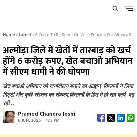
Skip
Men
to
Butto
content
Home
Latest
6 Crore To Be Spent On Wire Fencing For Almora Farms Cm Dhami Announces
»
»
अल्मोड़ा जिले में खेतों में तारबाड़ को खर्च
होंगे 6 करोड़ रुपए, खेत बचाओ अभियान
में सीएम धामी ने की घोषणा
खेत बचाओ अभियान को जनांदोलन बनाने का आह्वान, किसानों ने लिया
मिट्टी और कृषि संरक्षण का संकल्प,किसानों के हित में हो रहा कार्य, बढ़
रही…
Pramod Chandra Joshi
6 JUN, 2026
4:13 PM