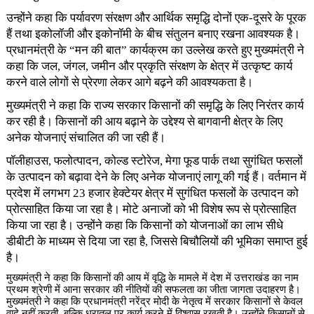
उन्होंने कहा कि पर्यावरण संरक्षण और आर्थिक समृद्धि दोनों एक-दूसरे के पूरक
हैं तथा इकोलॉजी और इकोनॉमी के बीच संतुलन बनाए रखना आवश्यक है।
प्रधानमंत्री के “मन की बात” कार्यक्रम का उल्लेख करते हुए मुख्यमंत्री ने
कहा कि जल, जंगल, जमीन और प्रकृति संरक्षण के क्षेत्र में उत्कृष्ट कार्य
करने वाले लोगों से प्रेरणा लेकर आगे बढ़ने की आवश्यकता है।
मुख्यमंत्री ने कहा कि राज्य सरकार किसानों की समृद्धि के लिए निरंतर कार्य
कर रही है। किसानों की आय बढ़ाने के उद्देश्य से बागवानी क्षेत्र के लिए
अनेक योजनाएं संचालित की जा रही हैं।
पॉलीहाउस, फलोत्पादन, कोल्ड स्टोरेज, मेगा फूड पार्क तथा सुगंधित फसलों
के उत्पादन को बढ़ावा देने के लिए अनेक योजनाएं लागू की गई हैं। वर्तमान में
प्रदेश में लगभग 23 हजार हेक्टेयर क्षेत्र में सुगंधित फसलों के उत्पादन को
प्रोत्साहित किया जा रहा है। मोटे अनाजों को भी विशेष रूप से प्रोत्साहित
किया जा रहा है। उन्होंने कहा कि किसानों को योजनाओं का लाभ सीधे
डीबीटी के माध्यम से दिया जा रहा है, जिससे बिचौलियों की भूमिका समाप्त हुई
है।
मुख्यमंत्री ने कहा कि किसानों की आय में वृद्धि के मामले में देश में उत्तराखंड का नाम
प्रथम श्रेणी में आना सरकार की नीतियों की सफलता का जीता जागता उदाहरण है।
मुख्यमंत्री ने कहा कि प्रधानमंत्री नरेंद्र मोदी के नेतृत्व में सरकार किसानों से केवल
वादे नहीं करती, बल्कि धरातल पर कार्य करने में विश्वास रखती है। उन्होंने किसानों से