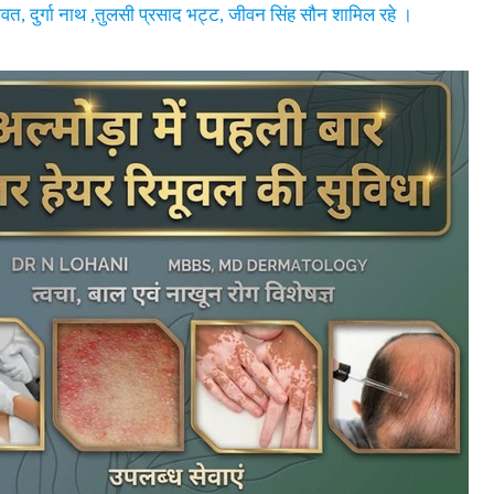
ावत, दुर्गा नाथ ,तुलसी प्रसाद भट्ट, जीवन सिंह सौन शामिल रहे ।