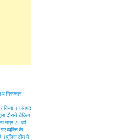
ाथ गिरफ्तार
्तार किया । जनपद
ारा दौराने चैकिंग
प उम्र 22 वर्ष
ए व्यक्ति के
ै ।पुलिस टीम मे