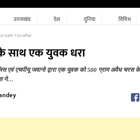
उत्तराखंड
देश
दुनिया
विविध
 Sath 1 Giraftar
 के साथ एक युवक धरा
स एवं एचपीयू जवानो द्वारा एक युवक को 500 ग्राम अवैध चरस के
िस ने…
andey