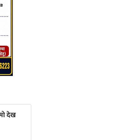
मो देख