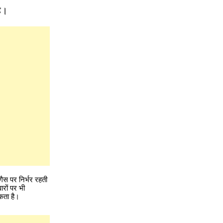
है।
गैस पर निर्भर रहती
ारों पर भी
कता है।