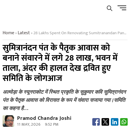
Skip
Men
to
Butto
content
Home
Latest
28 Lakhs Spent On Renovating Sumitranandan Pants Ancestral Home
»
»
सुमित्रानंदन पंत के पैतृक आवास को
बनाने संवारने में लगे 28 लाख, भवन में
ताला, अंदर की हालत देख द्रवित हुए
समिति के लोगआज
अल्मोड़ा के स्यूनराकोट में स्थित प्रकृति के सुकुमार कवि सुमित्रानंदन
पंत के पैतृक आवास को विरासत के रूप में संवारा सजाया गया।समिति
का कहना है…
Pramod Chandra Joshi
11 MAY, 2026
9:52 PM