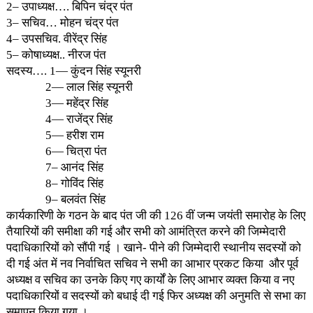
बताया कि ग्राउंड फ्लोर में भी दो ताले लगाए गए हैं जल्दी ही उन्हें भी
ग्राम प्रधान द्वारा गांव वालों की उपस्थिति में तोड़ा जायेगा और उसी दिन
ग्राउंड फ्लोर की दशा से सभी को अवगत कराया जायेगा ।
कार्यकारिणी की बैठक में पहले कार्यकारिणी का सर्वसम्मति से पुनर्गठन
किया गया जिसमें निम्न को जिम्मेदारियां दी गई
1– अध्यक्ष.. इंद्र सिंह स्यूनरी
2– उपाध्यक्ष…. बिपिन चंद्र पंत
3– सचिव… मोहन चंद्र पंत
4– उपसचिव. वीरेंद्र सिंह
5– कोषाध्यक्ष.. नीरज पंत
सदस्य…. 1— कुंदन सिंह स्यूनरी
2— लाल सिंह स्यूनरी
3— महेंद्र सिंह
4— राजेंद्र सिंह
5— हरीश राम
6— चित्रा पंत
7– आनंद सिंह
8– गोविंद सिंह
9– बलवंत सिंह
कार्यकारिणी के गठन के बाद पंत जी की 126 वीं जन्म जयंती समारोह के लिए