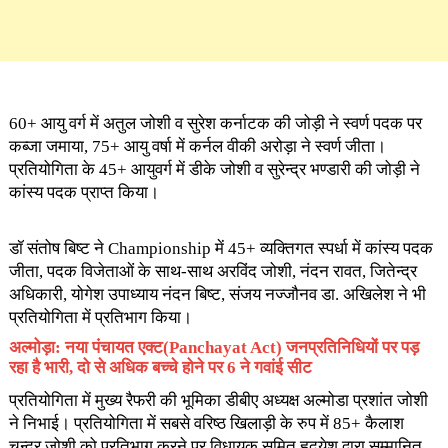
60+ आयु वर्ग में अतुल जोशी व सुरेश कर्नाटक की जोड़ी ने स्वर्ण पदक पर
कब्जा जमाया, 75+ आयु वर्षा में कर्नल वीकी अरोड़ा ने स्वर्ण जीता।
प्रतियोगिता के 45+ आयुवर्ग में डीके जोशी व सुरेन्द्र भण्डारी की जोड़ी ने
कांस्य पदक प्राप्त किया।
डॉ संतोष बिष्ट ने Championship में 45+ व्यक्तिगत स्पर्धा में कांस्य पदक
जीता, पदक विजेताओं के साथ-साथ अरविंद जोशी, नंदन रावत, जितेन्द्र
अधिकारी, योगेश उपाध्याय नंदन बिष्ट, संजय नज्जौनव डा. अखिलेश ने भी
प्रतियोगिता में प्रतिभाग किया।
अल्मोड़ा: नया पंचायत एक्ट(Panchayat Act) जनप्रतिनिधियों पर पड़
रहा है भारी, दो से अधिक बच्चे होने पर 6 ने गवांई सीट
प्रतियोगिता में मुख्य रैफरी की भूमिका डीबीए अध्यक्ष अल्मोडा प्रशांत जोशी
ने निभाई। प्रतियोगिता में सबसे वरिष्ठ खिलाड़ी के रुप में 85+ कैलाश
चन्द्र जोशी को प्रतिभाग करने पर विधायक सुमित हृदयेश द्वारा सम्मानित