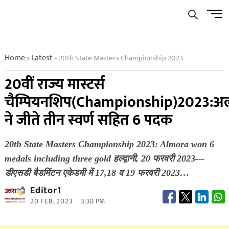
Skip
Men
to
Butto
content
Home
Latest
20th State Masters Championship 2023
»
»
20वीं राज्य मास्टर्स
चैम्पियनशिप(Championship)2023:अल्
ने जीते तीन स्वर्ण सहित 6 पदक
20th State Masters Championship 2023: Almora won 6
medals including three gold हल्द्वानी, 20 फरवरी 2023—
डीएसडी बैडमिंटन एकेडमी में 17,18 व 19 फरवरी 2023…
Editor1
20 FEB, 2023
3:30 PM