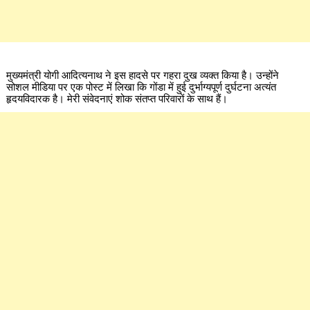
मुख्यमंत्री योगी आदित्यनाथ ने इस हादसे पर गहरा दुख व्यक्त किया है। उन्होंने
सोशल मीडिया पर एक पोस्ट में लिखा कि गोंडा में हुई दुर्भाग्यपूर्ण दुर्घटना अत्यंत
हृदयविदारक है। मेरी संवेदनाएं शोक संतप्त परिवारों के साथ हैं।