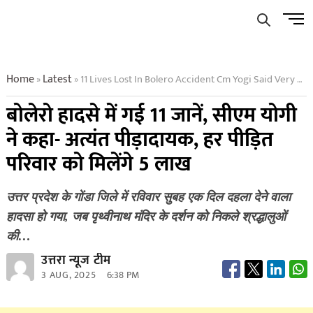
Skip
Men
to
Butto
content
Home
Latest
11 Lives Lost In Bolero Accident Cm Yogi Said Very Painful Every Affected Family Will Get Rs 5 Lakh
»
»
बोलेरो हादसे में गई 11 जानें, सीएम योगी
ने कहा- अत्यंत पीड़ादायक, हर पीड़ित
परिवार को मिलेंगे 5 लाख
उत्तर प्रदेश के गोंडा जिले में रविवार सुबह एक दिल दहला देने वाला
हादसा हो गया, जब पृथ्वीनाथ मंदिर के दर्शन को निकले श्रद्धालुओं
की…
उत्तरा न्यूज टीम
3 AUG, 2025
6:38 PM