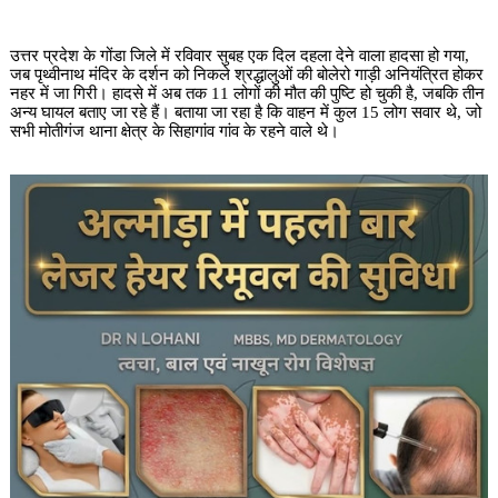
उत्तर प्रदेश के गोंडा जिले में रविवार सुबह एक दिल दहला देने वाला हादसा हो गया,
जब पृथ्वीनाथ मंदिर के दर्शन को निकले श्रद्धालुओं की बोलेरो गाड़ी अनियंत्रित होकर
नहर में जा गिरी। हादसे में अब तक 11 लोगों की मौत की पुष्टि हो चुकी है, जबकि तीन
अन्य घायल बताए जा रहे हैं। बताया जा रहा है कि वाहन में कुल 15 लोग सवार थे, जो
सभी मोतीगंज थाना क्षेत्र के सिहागांव गांव के रहने वाले थे।