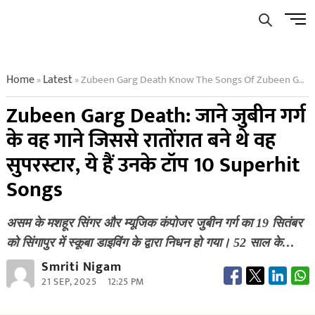
Skip
Men
to
Butto
content
Home
Latest
Zubeen Garg Death Know The Songs Of Zubeen Garg That Made Him A Superstar Overnight Here Are His Top 10 Superhit Songs
»
»
Zubeen Garg Death: जाने जुबीन गर्ग
के वह गाने जिससे रातोंरात बने थे वह
सुपरस्टार, ये हैं उनके टॉप 10 Superhit
Songs
असम के मशहूर सिंगर और म्यूजिक कंपोजर जुबीन गर्ग का 19 सितंबर
को सिंगापुर में स्कूबा डाइविंग के द्वारा निधन हो गया। 52 साल के…
Smriti Nigam
21 SEP, 2025
12:25 PM