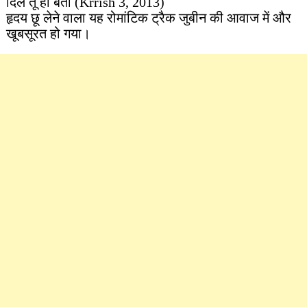
दिल तू ही बता (Krrish 3, 2013)
हृदय छू लेने वाला यह रोमांटिक ट्रैक जुबीन की आवाज में और
खूबसूरत हो गया।