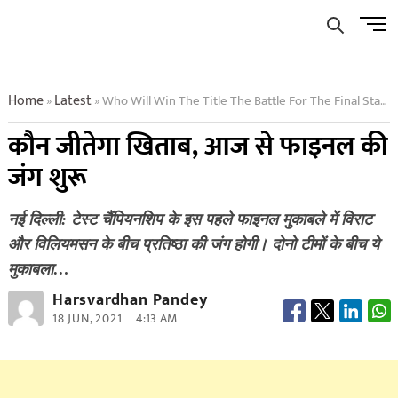
Skip
Men
to
Butto
content
Home
Latest
Who Will Win The Title The Battle For The Final Starts From
»
»
कौन जीतेगा खिताब, आज से फाइनल की
जंग शुरू
नई दिल्ली: टेस्ट चैंपियनशिप के इस पहले फाइनल मुकाबले में विराट
और विलियमसन के बीच प्रतिष्ठा की जंग होगी। दोनो टीमों के बीच ये
मुकाबला…
Harsvardhan Pandey
18 JUN, 2021
4:13 AM