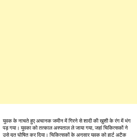
युवक के नाचते हुए अचानक जमीन में गिरने से शादी की खुशी के रंग में भंग
पड़ गया। युवका को तत्काल अस्पताल ले जाया गया, जहां चिकित्सकों ने
उसे मृत घोषित कर दिया। चिकित्सकों के अनुसार युवक को हार्ट अटैक