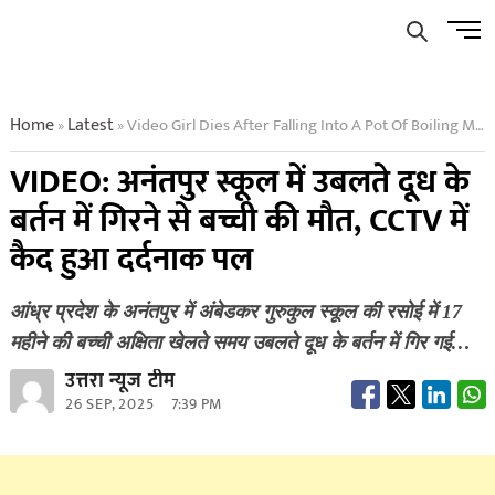
Skip
Men
to
Butto
content
Home
Latest
Video Girl Dies After Falling Into A Pot Of Boiling Milk At Anantapur School Harrowing Moment Captured On Cctv
»
»
VIDEO: अनंतपुर स्कूल में उबलते दूध के
बर्तन में गिरने से बच्ची की मौत, CCTV में
कैद हुआ दर्दनाक पल
आंध्र प्रदेश के अनंतपुर में अंबेडकर गुरुकुल स्कूल की रसोई में 17
महीने की बच्ची अक्षिता खेलते समय उबलते दूध के बर्तन में गिर गई…
उत्तरा न्यूज टीम
26 SEP, 2025
7:39 PM