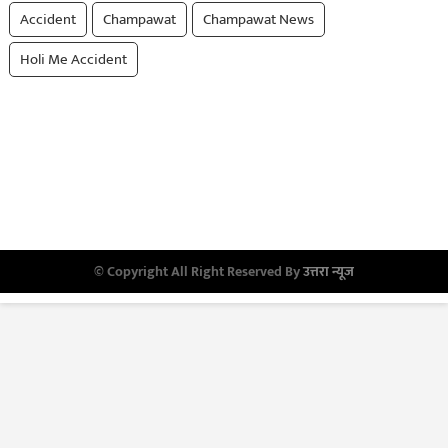
Accident
Champawat
Champawat News
Holi Me Accident
© Copyright All Right Reserved By
उत्तरा न्यूज