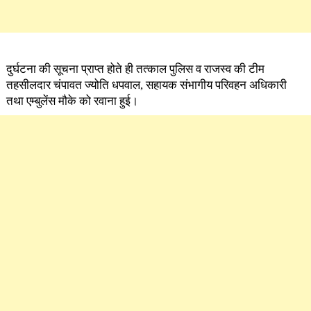
दुर्घटना की सूचना प्राप्त होते ही तत्काल पुलिस व राजस्व की टीम
तहसीलदार चंपावत ज्योति धपवाल, सहायक संभागीय परिवहन अधिकारी
तथा एम्बुलेंस मौके को रवाना हुई।