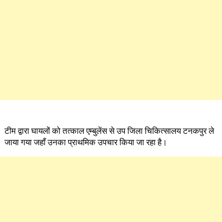
टीम द्वारा घायलों को तत्काल एम्बुलेंस से उप जिला चिकित्सालय टनकपुर ले
जाया गया जहॉं उनका प्राथमिक उपचार किया जा रहा है।