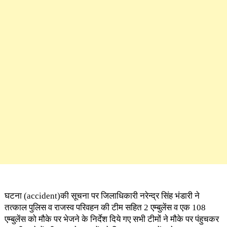
घटना (accident)की सूचना पर जिलाधिकारी नरेन्द्र सिंह भंडारी ने
तत्काल पुलिस व राजस्व परिवहन की टीम सहित 2 एम्बुलेंस व एक 108
एम्बुलेंस को मौके पर भेजने के निर्देश दिये गए सभी टीमों ने मौके पर पंहुचकर