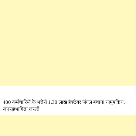
400 कर्मचारियों के भरोसे 1.30 लाख हेक्टेयर जंगल बचाना नामुमकिन,
जनसहभागिता जरूरी