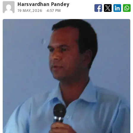
Harsvardhan Pandey
19 MAY, 2026
4:57 PM