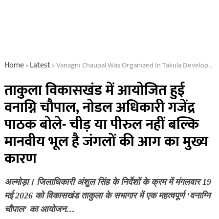
Home
Latest
Vanagni Chaupal Was Organized In Takula Development Block Nodal Officer Gajendra Pathak Said Not Pine Or Pirul But Human Error Is The Main Cause Of Forest Fire
»
»
ताकुला विकासखंड में आयोजित हुई
वनाग्नि चौपाल, नोडल अधिकारी गजेंद्र
पाठक बोले- चीड़ या पीरुल नहीं बल्कि
मानवीय भूल है जंगलों की आग का मुख्य
कारण
अल्मोड़ा। जिलाधिकारी अंशुल सिंह के निर्देशों के क्रम में मंगलवार 19
मई 2026 को विकासखंड ताकुला के सभागार में एक महत्वपूर्ण ‘वनाग्नि
चौपाल’ का आयोजन…