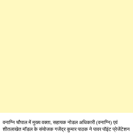
वनाग्नि चौपाल में मुख्य वक्ता, सहायक नोडल अधिकारी (वनाग्नि) एवं
शीतलाखेत मॉडल के संयोजक गजेंद्र कुमार पाठक ने पावर पॉइंट प्रेजेंटेशन