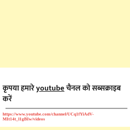
कृपया हमारे
youtube
चैनल को सब्सक्राइब
करें
https://www.youtube.com/channel/UCq1fYiAdV-
MIt14t_l1gBIw/videos