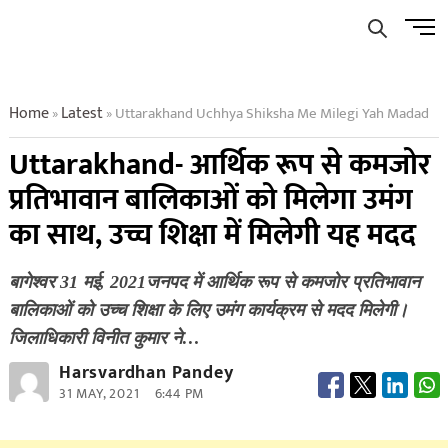
Skip
Men
to
Butto
content
Home
Latest
Uttarakhand Uchhya Shiksha Me Milegi Yah Madad
»
»
Uttarakhand- आर्थिक रूप से कमजोर
प्रतिभावान बालिकाओं को मिलेगा उमंग
का साथ, उच्च​ शिक्षा में मिलेगी यह मदद
बागेश्वर 31 मई, 2021जनपद में आर्थिक रूप से कमजोर प्रतिभावान
बालिकाओं को उच्च​ शिक्षा के लिए उमंग कार्यक्रम से मदद मिलेगी।
जिलाधिकारी विनीत कुमार ने…
Harsvardhan Pandey
31 MAY, 2021
6:44 PM