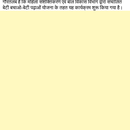
गौरतलब है ​कि महिला सशक्तिकरण एवं बाल विकास विभाग द्वारा संचालित
बेटी बचाओ-बेटी पढ़ाओं योजना के तह​त यह कार्यक्रम शुरू किया गया है।