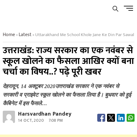
Skip
Men
to
Butto
content
Home
Latest
Uttarakhand Me School Khole Jane Ke Din Par Sawal
»
»
उत्तराखंड: राज्य सरकार का एक नवंबर से
स्कूल खोलने का फैसला आखिर क्यों बना
चर्चा का विषय..? पढ़े पूरी खबर
देहरादून, 14 अक्टूबर 2020उत्तराखंड सरकार ने एक नवंबर से
सरकारी व प्राइवेट स्कूल खोलने का फैसला लिया है। बुधवार को हुई
कैबिनेट में इस फैसले…
Harsvardhan Pandey
14 OCT, 2020
7:08 PM