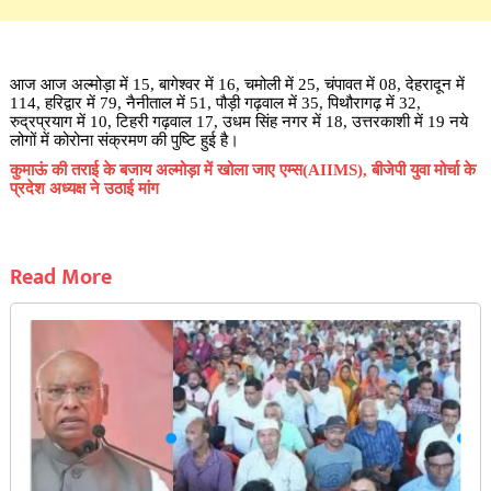
आज आज अल्मोड़ा में 15, बागेश्वर में 16, चमोली में 25, चंपावत में 08, देहरादून में
114, हरिद्वार में 79, नैनीताल में 51, पौड़ी गढ़वाल में 35, पिथौरागढ़ में 32,
रुद्रप्रयाग में 10, टिहरी गढ़वाल 17, उधम सिंह नगर में 18, उत्तरकाशी में 19 नये
लोगों में कोरोना संक्रमण की पुष्टि हुई है।
कुमाऊं की तराई के बजाय अल्मोड़ा में खोला जाए एम्स(AIIMS), बीजेपी युवा मोर्चा के
प्रदेश अध्यक्ष ने उठाई मांग
Read More