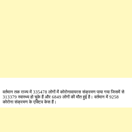
वर्तमान तक राज्य में 335478 लोगों मेंं कोरोनावायरस संक्रमण पाया गया जिसमें से
313379 स्वास्थ्य हो चुके हैं और 6849 लोगों की मौत हुई है। वर्तमान में 9258
कोरोना संक्रमण के एक्टिव केस हैं।