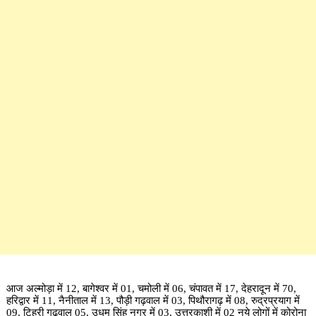
आज अल्मोड़ा में 12, बागेश्वर में 01, चमोली में 06, चंपावत में 17, देहरादून में 70,
हरिद्वार में 11, नैनीताल में 13, पौड़ी गढ़वाल में 03, पिथौरागढ़ में 08, रुद्रप्रयाग में
09, टिहरी गढ़वाल 05, उधम सिंह नगर में 03, उत्तरकाशी में 02 नये लोगों में कोरोना