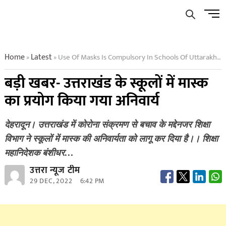
Skip
Men
to
Butto
content
Home
Latest
Use Of Masks Is Compulsory In Schools Of Uttarakhand
»
»
बड़ी खबर- उत्तराखंड के स्कूलों में मास्क
का प्रयोग किया गया अनिवार्य
देहरादून। उत्तराखंड में कोराेना संक्रमण से बचाव के मद्देनजर शिक्षा
विभाग ने स्कूलों में मास्क की अनिवार्यता को लागू कर दिया है।। शिक्षा
महानिदेशक बंशीधर…
उत्तरा न्यूज टीम
29 DEC, 2022
6:42 PM