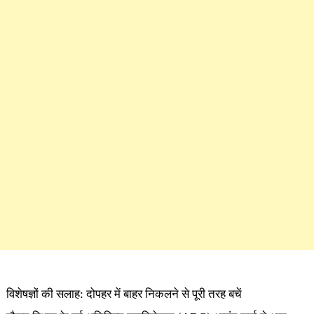
विशेषज्ञों की सलाह: दोपहर में बाहर निकलने से पूरी तरह बचें