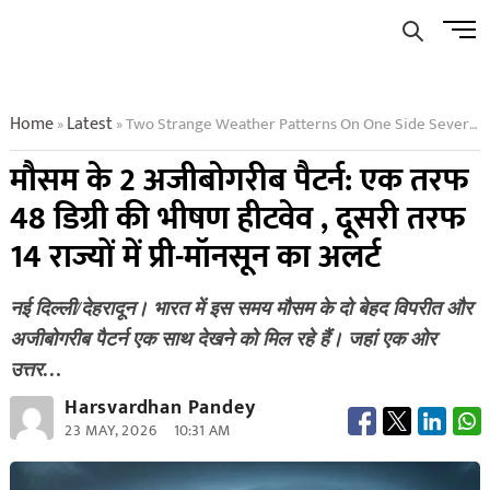
Skip
Men
to
Butto
content
Home
Latest
Two Strange Weather Patterns On One Side Severe Heatwave Of 48 Degrees On The Other Side Pre Monsoon Alert In 14 States
»
»
मौसम के 2 अजीबोगरीब पैटर्न: एक तरफ
48 डिग्री की भीषण हीटवेव , दूसरी तरफ
14 राज्यों में प्री-मॉनसून का अलर्ट
नई दिल्ली/देहरादून। भारत में इस समय मौसम के दो बेहद विपरीत और
अजीबोगरीब पैटर्न एक साथ देखने को मिल रहे हैं। जहां एक ओर
उत्तर…
Harsvardhan Pandey
23 MAY, 2026
10:31 AM