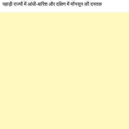
पहाड़ी राज्यों में आंधी-बारिश और दक्षिण में मॉनसून की दस्तक