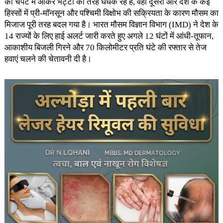
की चपेट में आकर भट्टी की तरह धधक रहे हैं, वहीं दूसरी ओर देश के कई
हिस्सों में प्री-मॉनसून और पश्चिमी विक्षोभ की सक्रियता के कारण मौसम का
मिजाज पूरी तरह बदल गया है। भारत मौसम विज्ञान विभाग (IMD) ने देश के
14 राज्यों के लिए हाई अलर्ट जारी करते हुए अगले 12 घंटों में आंधी-तूफान,
आकाशीय बिजली गिरने और 70 किलोमीटर प्रति घंटे की रफ्तार से तेज
हवाएं चलने की चेतावनी दी है।