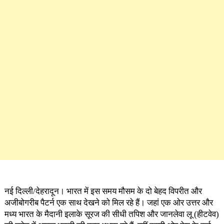
नई दिल्ली/देहरादून। भारत में इस समय मौसम के दो बेहद विपरीत और
अजीबोगरीब पैटर्न एक साथ देखने को मिल रहे हैं। जहां एक ओर उत्तर और
मध्य भारत के मैदानी इलाके सूरज की सीधी तपिश और जानलेवा लू (हीटवेव)