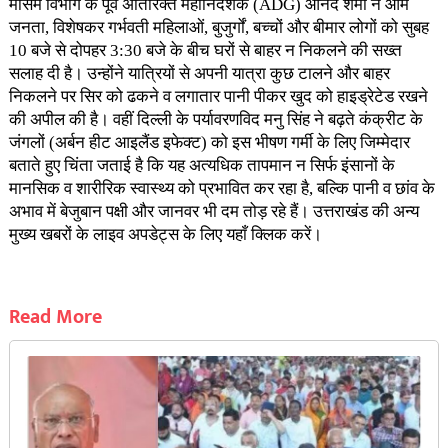
मौसम विभाग के पूर्व अतिरिक्त महानिदेशक (ADG) आनंद शर्मा ने आम
जनता, विशेषकर गर्भवती महिलाओं, बुजुर्गों, बच्चों और बीमार लोगों को सुबह
10 बजे से दोपहर 3:30 बजे के बीच घरों से बाहर न निकलने की सख्त
सलाह दी है। उन्होंने यात्रियों से अपनी यात्रा कुछ टालने और बाहर
निकलने पर सिर को ढकने व लगातार पानी पीकर खुद को हाइड्रेटेड रखने
की अपील की है। वहीं दिल्ली के पर्यावरणविद मनु सिंह ने बढ़ते कंक्रीट के
जंगलों (अर्बन हीट आइलैंड इफेक्ट) को इस भीषण गर्मी के लिए जिम्मेदार
बताते हुए चिंता जताई है कि यह अत्यधिक तापमान न सिर्फ इंसानों के
मानसिक व शारीरिक स्वास्थ्य को प्रभावित कर रहा है, बल्कि पानी व छांव के
अभाव में बेजुबान पक्षी और जानवर भी दम तोड़ रहे हैं। उत्तराखंड की अन्य
मुख्य खबरों के लाइव अपडेट्स के लिए यहाँ क्लिक करें।
Read More