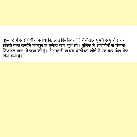
पूछताछ में आरोपियों ने बताया कि आठ सितंबर को वे नैनीताल घूमने आए थे। घर
लौटते वक्त उन्होंने बाजपुर से क्रेटा कार चुरा ली। पुलिस ने आरोपियों से स्विफ्ट
डिजायर कार भी जब्त की है। गिरफ्तारी के बाद दोनों को कोर्ट में पेश कर जेल भेज
दिया गया है।