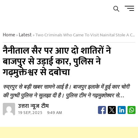
Skip
Men
to
Butto
content
Home
Latest
Two Criminals Who Came To Visit Nainital Stole A Car From Bajpur Police Caught Them From Garhmukteshwar
»
»
नैनीताल सैर पर आए दो शातिरों ने
बाजपुर से उड़ाई कार, पुलिस ने
गढ़मुक्तेश्वर से दबोचा
रुद्रपुर से बड़ी खबर सामने आई है। बाजपुर इलाके में हुई कार चोरी
की गुत्थी पुलिस ने सुलझा दी है। पुलिस टीम ने गढ़मुक्तेश्वर से…
उत्तरा न्यूज टीम
19 SEP, 2025
9:49 AM