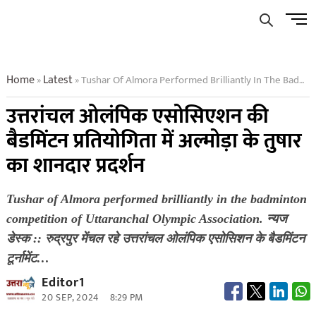
Skip
Men
to
Butto
content
Home
Latest
Tushar Of Almora Performed Brilliantly In The Badminton Competition Of Uttaranchal Olympic Association
»
»
उत्तरांचल ओलंपिक एसोसिएशन की
बैडमिंटन प्रतियोगिता में अल्मोड़ा के तुषार
का शानदार प्रदर्शन
Tushar of Almora performed brilliantly in the badminton
competition of Uttaranchal Olympic Association. न्यज
डेस्क :: रुद्रपुर मेंचल रहे उत्तरांचल ओलंपिक एसोसिशन के बैडमिंटन
टूर्नामेंट…
Editor1
20 SEP, 2024
8:29 PM