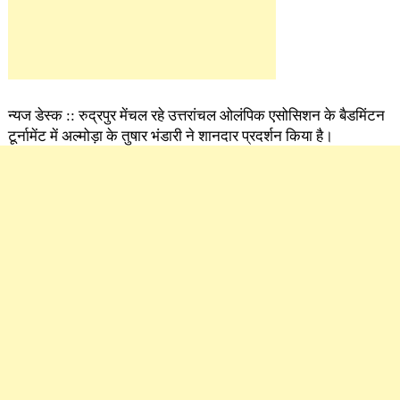
न्यज डेस्क :: रुद्रपुर मेंचल रहे उत्तरांचल ओलंपिक एसोसिशन के बैडमिंटन
टूर्नामेंट में अल्मोड़ा के तुषार भंडारी ने शानदार प्रदर्शन किया है।