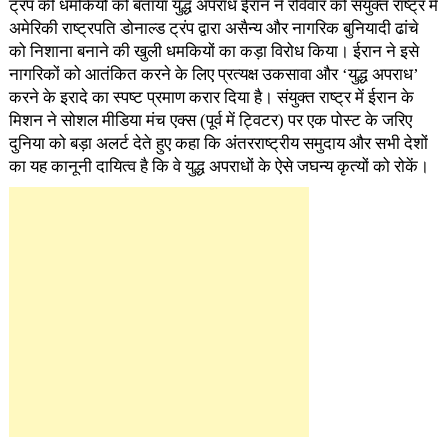
ट्रंप की धमकियों को बताया युद्ध अपराध ईरान ने रविवार को संयुक्त राष्ट्र में
अमेरिकी राष्ट्रपति डोनाल्ड ट्रंप द्वारा असैन्य और नागरिक बुनियादी ढांचे
को निशाना बनाने की खुली धमकियों का कड़ा विरोध किया। ईरान ने इसे
नागरिकों को आतंकित करने के लिए प्रत्यक्ष उकसावा और ‘युद्ध अपराध’
करने के इरादे का स्पष्ट प्रमाण करार दिया है। संयुक्त राष्ट्र में ईरान के
मिशन ने सोशल मीडिया मंच एक्स (पूर्व में ट्विटर) पर एक पोस्ट के जरिए
दुनिया को बड़ा अलर्ट देते हुए कहा कि अंतरराष्ट्रीय समुदाय और सभी देशों
का यह कानूनी दायित्व है कि वे युद्ध अपराधों के ऐसे जघन्य कृत्यों को रोकें।