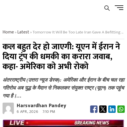
Skip
Men
to
Butto
content
Home
Latest
Tomorrow It Will Be Too Late Iran Gave A Befitting Reply To Trumps Threat In Un Said Stop America Now
»
»
कल बहुत देर हो जाएगी: यूएन में ईरान ने
दिया ट्रंप की धमकी का करारा जवाब,
कहा- अमेरिका को अभी रोको
अंतरराष्ट्रीय (उत्तरा न्यूज डेस्क): अमेरिका और ईरान के बीच चल रहा
गतिरोध अब युद्ध के मैदान से निकलकर संयुक्त राष्ट्र (यूएन) तक पहुंच
गया है।…
Harsvardhan Pandey
6 APR, 2026
7:10 PM