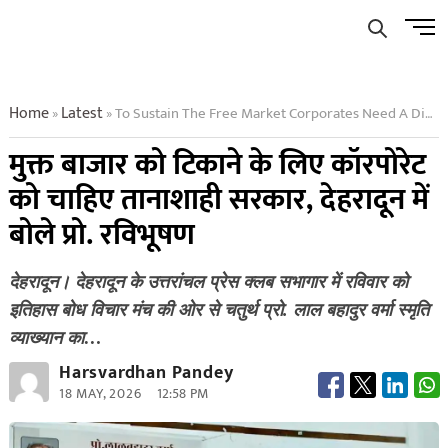
Skip
Men
to
Butto
content
Home
Latest
To Sustain The Free Market Corporates Need A Dictatorial Government Said Prof Ravi Bhushan
»
»
मुक्त बाजार को टिकाने के लिए कॉरपोरेट
को चाहिए तानाशाही सरकार, देहरादून में
बोले प्रो. रविभूषण
देहरादून। देहरादून के उत्तरांचल प्रेस क्लब सभागार में रविवार को
इतिहास बोध विचार मंच की ओर से चतुर्थ प्रो. लाल बहादुर वर्मा स्मृति
व्याख्यान का…
Harsvardhan Pandey
18 MAY, 2026
12:58 PM