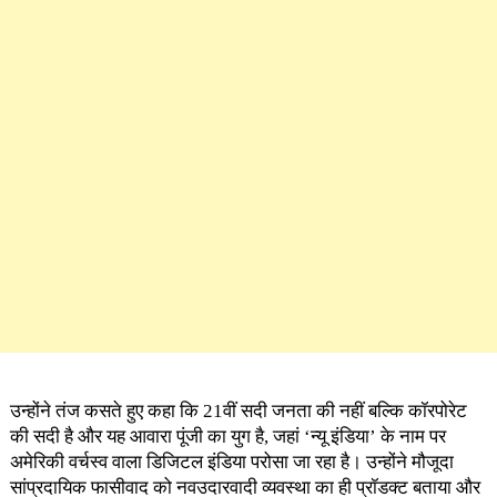
उन्होंने तंज कसते हुए कहा कि 21वीं सदी जनता की नहीं बल्कि कॉरपोरेट
की सदी है और यह आवारा पूंजी का युग है, जहां ‘न्यू इंडिया’ के नाम पर
अमेरिकी वर्चस्व वाला डिजिटल इंडिया परोसा जा रहा है। उन्होंने मौजूदा
सांप्रदायिक फासीवाद को नवउदारवादी व्यवस्था का ही प्रॉडक्ट बताया और