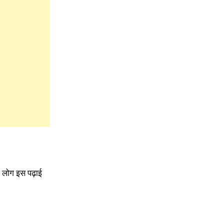
छ लोग इस पढ़ाई