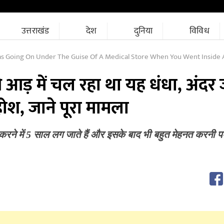
उत्तराखंड
देश
दुनिया
विविध
ing On Under The Guise Of A Medical Store When You Went Inside And Saw You Were Shocked Kn
 आड़ में चल रहा था यह धंधा, अंदर
होश, जाने पूरा मामला
ई करने में 5 साल लग जाते हैं और इसके बाद भी बहुत मेहनत करनी प