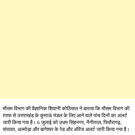
मौसम विभाग की वैज्ञानिक शिवानी कोठियाल ने बताया कि मौसम विभाग की
तरफ से उत्तराखंड के कुमाऊं मंडल के लिए आने वाले पांच दिनों का अलर्ट
जारी किया गया है। 6 जुलाई को उधम सिंहनगर, नैनीताल, पिथौरागढ़,
चंपावत, अल्मोड़ा और बागेश्वर के रेड और ऑरेंज अलर्ट जारी किया गया है।