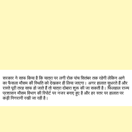
सरकार ने साफ किया है कि यात्रा पर लगी रोक पांच सितंबर तक रहेगी लेकिन आगे
का फैसला मौसम की स्थिति को देखकर ही लिया जाएगा। अगर हालात सुधरते हैं और
रास्ते पूरी तरह साफ हो जाते हैं तो यात्रा दोबारा शुरू की जा सकती है। फिलहाल राज्य
प्रशासन मौसम विभाग की रिपोर्ट पर नजर बनाए हुए है और हर स्तर पर हालात पर
कड़ी निगरानी रखी जा रही है।