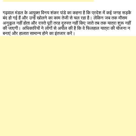
गढ़वाल मंडल के आयुक्त विनय शंकर पांडे का कहना है कि प्रदेश में कई जगह सड़कें
बंद हो गई हैं और उन्हें खोलने का काम तेजी से चल रहा है। लेकिन जब तक मौसम
अनुकूल नहीं होता और रास्ते पूरी तरह दुरुस्त नहीं किए जाते तब तक यात्रा शुरू नहीं
की जाएगी। अधिकारियों ने लोगों से अपील की है कि वे फिलहाल यात्रा की योजना न
बनाएं और हालात सामान्य होने का इंतजार करें।