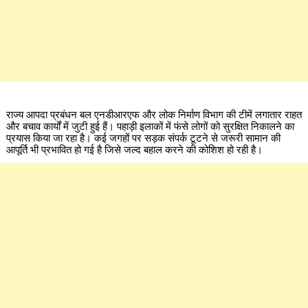
राज्य आपदा प्रबंधन बल एनडीआरएफ और लोक निर्माण विभाग की टीमें लगातार राहत
और बचाव कार्यों में जुटी हुई हैं। पहाड़ी इलाकों में फंसे लोगों को सुरक्षित निकालने का
प्रयास किया जा रहा है। कई जगहों पर सड़क संपर्क टूटने से जरूरी सामान की
आपूर्ति भी प्रभावित हो गई है जिसे जल्द बहाल करने की कोशिश हो रही है।