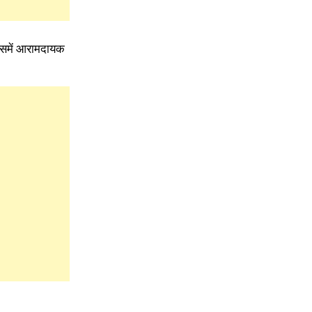
ै इसमें आरामदायक