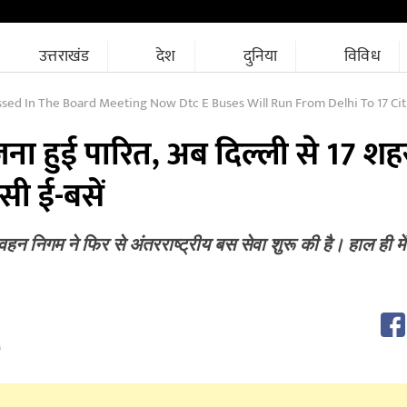
उत्तराखंड
देश
दुनिया
विविध
sed In The Board Meeting Now Dtc E Buses Will Run From Delhi To 17 Cit
ोजना हुई पारित, अब दिल्ली से 17 शहर
सी ई-बसें
न निगम ने फिर से अंतरराष्ट्रीय बस सेवा शुरू की है। हाल ही में 
M