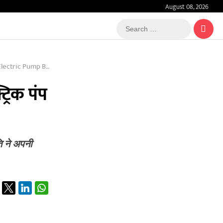
August 08, 2026
Search
…
 Secret Was Revealed
्रिक पंप
ति ने अपनी