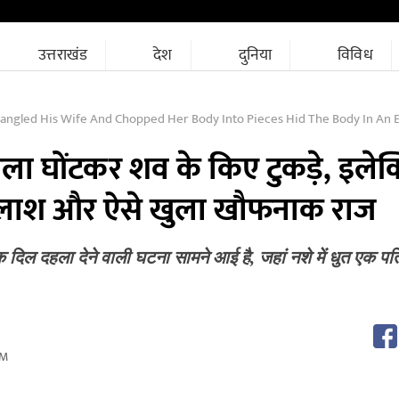
उत्तराखंड
देश
दुनिया
विविध
His Wife And Chopped Her Body Into Pieces Hid The Body In An Electric Pump Box And The Horrifying
गला घोंटकर शव के किए टुकड़े, इलेक्ट
ाई लाश और ऐसे खुला खौफनाक राज
 एक दिल दहला देने वाली घटना सामने आई है, जहां नशे में धुत एक प
PM