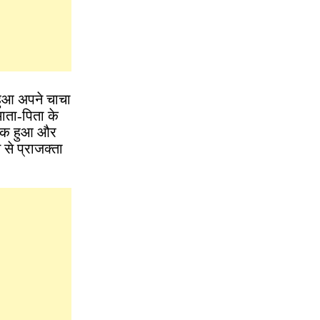
हुआ अपने चाचा
माता-पिता के
 शक हुआ और
से प्राजक्ता