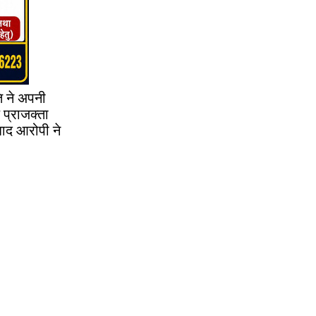
ति ने अपनी
 प्राजक्ता
बाद आरोपी ने