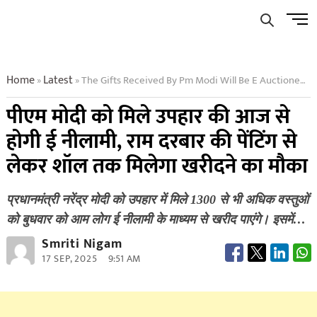
Skip
Men
to
Butto
content
Home
Latest
The Gifts Received By Pm Modi Will Be E Auctioned From Today With The Opportunity To Purchase
»
»
पीएम मोदी को मिले उपहार की आज से
होगी ई नीलामी, राम दरबार की पेंटिंग से
लेकर शॉल तक मिलेगा खरीदने का मौका
प्रधानमंत्री नरेंद्र मोदी को उपहार में मिले 1300 से भी अधिक वस्तुओं
को बुधवार को आम लोग ई नीलामी के माध्यम से खरीद पाएंगे। इसमें…
Smriti Nigam
17 SEP, 2025
9:51 AM