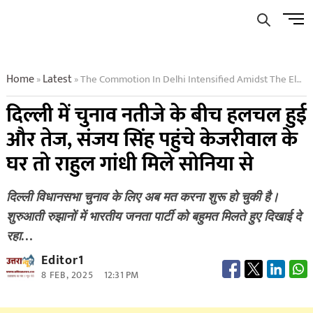
Skip
Men
to
Butto
content
Home
Latest
The Commotion In Delhi Intensified Amidst The Election Results
»
»
दिल्ली में चुनाव नतीजे के बीच हलचल हुई
और तेज, संजय सिंह पहुंचे केजरीवाल के
घर तो राहुल गांधी मिले सोनिया से
दिल्ली विधानसभा चुनाव के लिए अब मत करना शुरू हो चुकी है।
शुरुआती रुझानों में भारतीय जनता पार्टी को बहुमत मिलते हुए दिखाई दे
रहा…
Editor1
8 FEB, 2025
12:31 PM