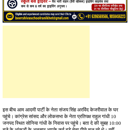
इस बीच आम आदमी पार्टी के नेता संजय सिंह अरविंद केजरीवाल के घर
पहुंचे। कांग्रेस सांसद और लोकसभा के नेता प्रतिपक्ष राहुल गांधी 10
जनपद स्थित सोनिया गांधी के निवास पर पहुंचे। बता दे की सुबह 10:00
बजे के आंकड़ों के अनुसार आपके कई बड़े नेता पीछे चल रहे थे। वहीं