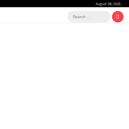
August 08, 2026
Search
…