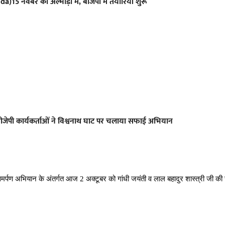
adda)15 नवंबर को अल्मोड़ा में, बीजेपी में तैयारियां शुरू
 बीजेपी कार्यकर्ताओं ने विश्वनाथ घाट पर चलाया सफाई अभियान
मर्पण अभियान के अंतर्गत आज 2 अक्टूबर को गांधी जयंती व लाल बहादुर शास्त्री जी 