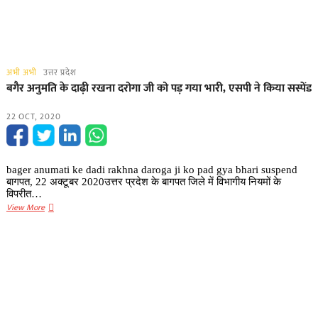
अभी अभी
उत्तर प्रदेश
बगैर अनुमति के दाढ़ी रखना दरोगा जी को पड़ गया भारी, एसपी ने किया सस्पेंड
22 OCT, 2020
bager anumati ke dadi rakhna daroga ji ko pad gya bhari suspend
बागपत, 22 अक्टूबर 2020उत्तर प्रदेश ​के बागपत जिले में विभागीय नियमों के
विपरीत…
बगैर
View More
अनुमति
के
दाढ़ी
रखना
दरोगा
जी
को