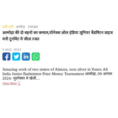
अभी अभी
अल्मोड़ा
उत्तराखंड
अल्मोड़ा की दो बहनों का कमाल,योनेक्स ऑल इंडिया जूनियर बैडमिंटन प्राइज
मनी टूर्नामेंट में जीता रजत
9 AUG, 2024
Amazing work of two sisters of Almora, won silver in Yonex All
India Junior Badminton Prize Money Tournament अल्मोड़ा, 09 अगस्त
2024- भुवनेश्वर मे खेली…
अल्मोड़ा
View More
की
दो
बहनों
का
कमाल,योनेक्स
ऑल