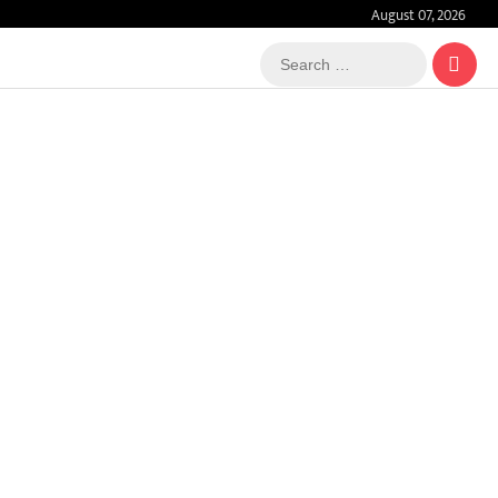
August 07, 2026
Search
…