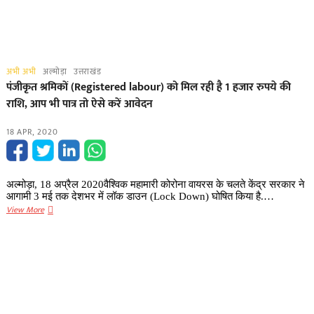
अभी अभी
अल्मोड़ा
उत्तराखंड
पंजीकृत श्रमिकों (Registered labour) को मिल रही है 1 हजार रुपये की
राशि, आप भी पात्र तो ऐसे करें आवेदन
18 APR, 2020
अल्मोड़ा, 18 अप्रैल 2020वैश्विक महामारी कोरोना वायरस के चलते केंद्र सरकार ने
आगामी 3 मई तक देशभर में लॉक डाउन (Lock Down) घोषित किया है.…
पंजीकृत
View More
श्रमिकों
(Registered
labour)
को
मिल
रही
है