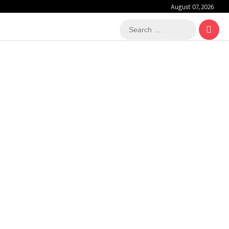
August 07, 2026
Search
…