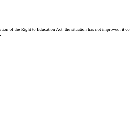
tion of the Right to Education Act, the situation has not improved, it c
…