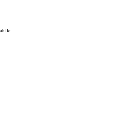
ould be