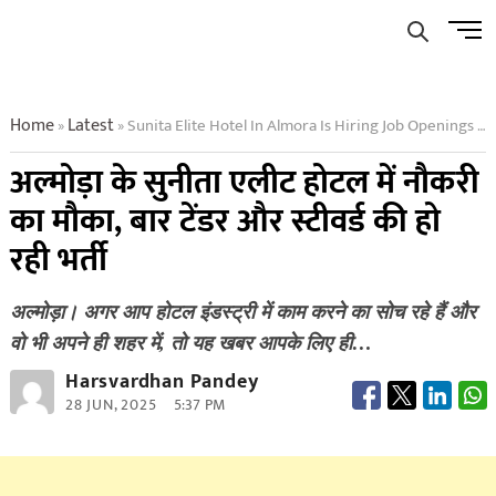
Skip
Men
to
Butto
content
Home
Latest
Sunita Elite Hotel In Almora Is Hiring Job Openings For Bar Tenders And Stewards
»
»
अल्मोड़ा के सुनीता एलीट होटल में नौकरी
का मौका, बार टेंडर और स्टीवर्ड की हो
रही भर्ती
अल्मोड़ा। अगर आप होटल इंडस्ट्री में काम करने का सोच रहे हैं और
वो भी अपने ही शहर में, तो यह खबर आपके लिए ही…
Harsvardhan Pandey
28 JUN, 2025
5:37 PM