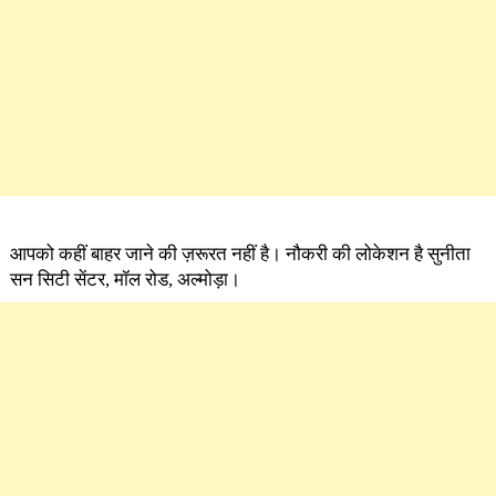
आपको कहीं बाहर जाने की ज़रूरत नहीं है। नौकरी की लोकेशन है सुनीता
सन सिटी सेंटर, मॉल रोड, अल्मोड़ा।