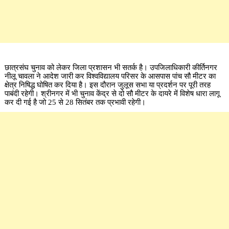
छात्रसंघ चुनाव को लेकर जिला प्रशासन भी सतर्क है। उपजिलाधिकारी कीर्तिनगर
नीलू चावला ने आदेश जारी कर विश्वविद्यालय परिसर के आसपास पांच सौ मीटर का
क्षेत्र निषिद्ध घोषित कर दिया है। इस दौरान जुलूस सभा या प्रदर्शन पर पूरी तरह
पाबंदी रहेगी। श्रीनगर में भी चुनाव केंद्र से दो सौ मीटर के दायरे में विशेष धारा लागू
कर दी गई है जो 25 से 28 सितंबर तक प्रभावी रहेगी।