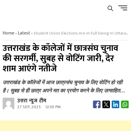
Skip
Men
to
Butto
content
Home
Latest
Student Union Elections Are In Full Swing In Uttarakhand Colleges Voting Has Been Underway Since Morning Results Will Be Announced Late In The Evening
»
»
उत्तराखंड के कॉलेजों में छात्रसंघ चुनाव
की सरगर्मी, सुबह से वोटिंग जारी, देर
शाम आएंगे नतीजे
उत्तराखंड के कॉलेजों में आज छात्रसंघ चुनाव के लिए वोटिंग हो रही
है। सुबह से ही छात्र अपने मत का प्रयोग करने के लिए उत्साहित…
उत्तरा न्यूज टीम
27 SEP, 2025
12:50 PM