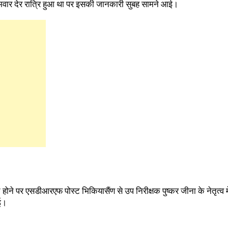
सोमवार देर रात्रि हुआ था पर इसकी जानकारी सुबह सामने आई।
 होने पर एसडीआरएफ पोस्ट भिकियासैंण से उप निरीक्षक पुष्कर जीना के नेतृत्व में 
ई।