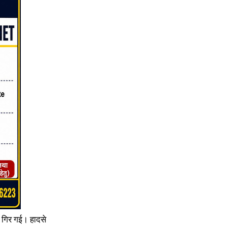
ें गिर गई। हादसे