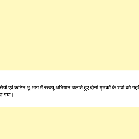
ों एवं कठिन भू-भाग में रेस्क्यू अभियान चलाते हुए दोनों मृतकों के शवों को गह
या गया।