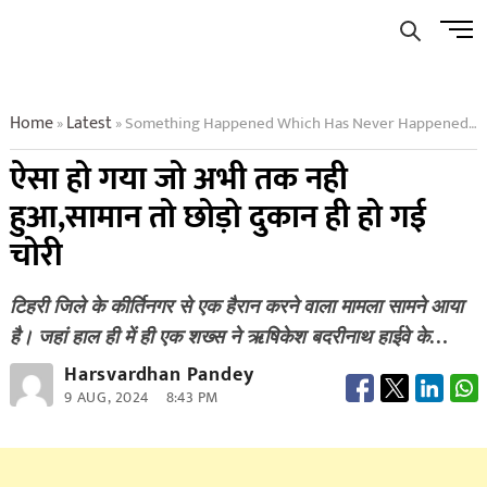
Skip
Men
to
Butto
content
Home
Latest
Something Happened Which Has Never Happened Till Now Leave Aside The Goods The Shop Itself Was Stolen
»
»
ऐसा हो गया जो अभी तक नही
हुआ,सामान तो छोड़ो दुकान ही हो गई
चोरी
टिहरी जिले के कीर्तिनगर से एक हैरान करने वाला मामला सामने आया
है। जहां हाल ही में ही एक शख्स ने ऋषिकेश बदरीनाथ हाईवे के…
Harsvardhan Pandey
9 AUG, 2024
8:43 PM