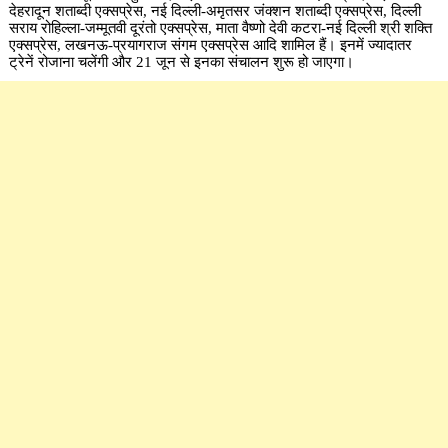
देहरादून शताब्दी एक्सप्रेस, नई दिल्ली-अमृतसर जंक्शन शताब्दी एक्सप्रेस, दिल्ली
सराय रोहिल्ला-जम्मूतवी दूरंतो एक्सप्रेस, माता वैष्णो देवी कटरा-नई दिल्ली श्री शक्ति
एक्सप्रेस, लखनऊ-प्रयागराज संगम एक्सप्रेस आदि शामिल हैं। इनमें ज्यादातर
ट्रेनें रोजाना चलेंगी और 21 जून से इनका संचालन शुरू हो जाएगा।