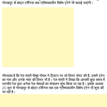
गोरखपुर से बांद्रा टर्मिनस तक ग्रीष्मकालीन विशेष ट्रेनें भी चलाई जाएंगी।
गौरतलब है कि रेल मंत्री पीयूष गोयल ने ट्विटर पर जो लिस्ट पोस्ट की है, उसमें ट्रेन
का नाम और उनके नंबर की लिस्ट भी है। रेल मंत्री ने लिखा कि आगामी कुछ समय में
भारतीय रेल द्वारा अनेक रेल सेवाओं का संचालन शुरू किया जा रहा है। इसके अलावा
25 जून से गोरखपुर से बांद्रा टर्मिनस तक एक ग्रीष्मकालीन विशेष ट्रेन भी शुरू की
जा रही है।