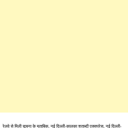
रेलवे से मिली सूचना के मुताबिक, नई दिल्ली-कालका शताब्दी एक्सप्रेस, नई दिल्ली-