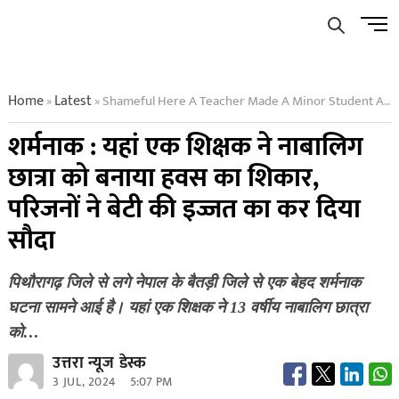
Skip
Men
to
Butto
content
Home
Latest
Shameful Here A Teacher Made A Minor Student A Victim Of His Lust The Family Sold The Honor Of Their Daughter
»
»
शर्मनाक : यहां एक शिक्षक ने नाबालिग
छात्रा को बनाया हवस का शिकार,
परिजनों ने बेटी की इज्जत का कर दिया
सौदा
पिथौरागढ़ जिले से लगे नेपाल के बैतड़ी जिले से एक बेहद शर्मनाक
घटना सामने आई है। यहां एक शिक्षक ने 13 वर्षीय नाबालिग छात्रा
को…
उत्तरा न्यूज डेस्क
3 JUL, 2024
5:07 PM