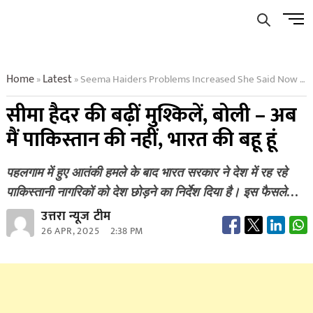
Skip
Men
to
Butto
content
Home
Latest
Seema Haiders Problems Increased She Said Now I Am Not Pakistans But Indias Daughter In Law
»
»
सीमा हैदर की बढ़ीं मुश्किलें, बोली – अब
मैं पाकिस्तान की नहीं, भारत की बहू हूं
पहलगाम में हुए आतंकी हमले के बाद भारत सरकार ने देश में रह रहे
पाकिस्तानी नागरिकों को देश छोड़ने का निर्देश दिया है। इस फैसले…
उत्तरा न्यूज टीम
26 APR, 2025
2:38 PM