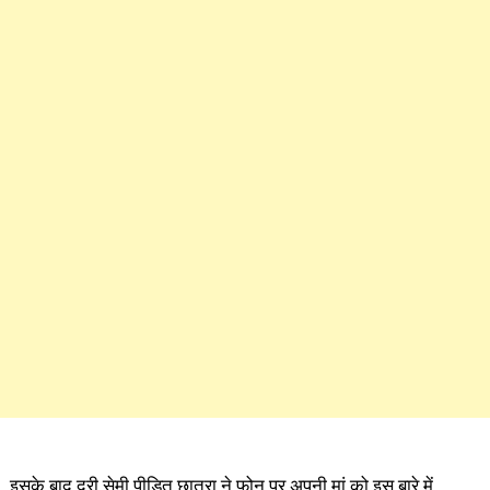
इसके बाद दरी सेमी पीड़ित छात्रा ने फोन पर अपनी मां को इस बारे में