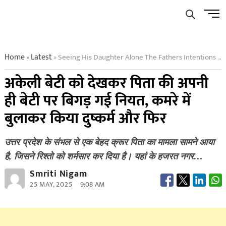
Skip
Men
to
Butto
content
Home
Latest
Seeing His Daughter Alone The Fathers Intentions Got Spoilt Towards His Own Daughter He Called Her In The Room And Raped Her And Then
»
»
अकेली बेटी को देखकर पिता की अपनी
ही बेटी पर बिगड़ गई नियत, कमरे में
बुलाकर किया दुष्कर्म और फिर
उत्तर प्रदेश के संभल से एक बेहद क्रूर पिता का मामला सामने आया
है, जिसने रिश्तो को शर्मसार कर दिया है। यहां के हजरत नगर…
Smriti Nigam
25 MAY, 2025
9:08 AM