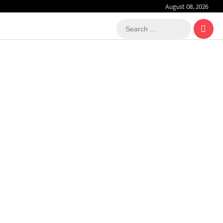
August 08, 2026
Search
…