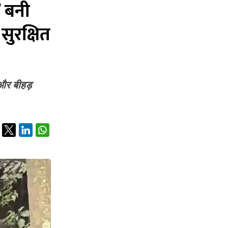
’ बनी
ुरक्षित
े और बीहड़