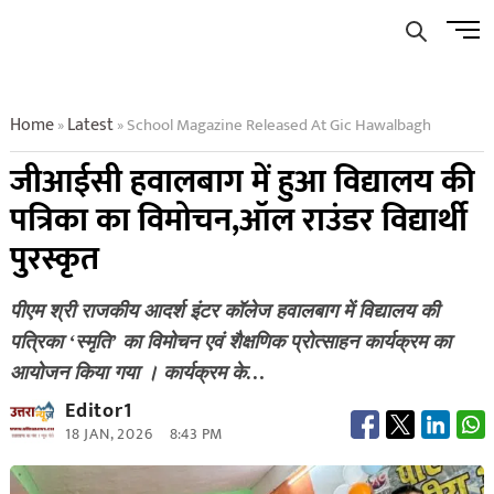
Skip
Men
to
Butto
content
Home
Latest
School Magazine Released At Gic Hawalbagh
»
»
जीआईसी हवालबाग में हुआ विद्यालय की
पत्रिका का विमोचन,ऑल राउंडर विद्यार्थी
पुरस्कृत
पीएम श्री राजकीय आदर्श इंटर कॉलेज हवालबाग में विद्यालय की
पत्रिका ‘स्मृति’ का विमोचन एवं शैक्षणिक प्रोत्साहन कार्यक्रम का
आयोजन किया गया । कार्यक्रम के…
Editor1
18 JAN, 2026
8:43 PM